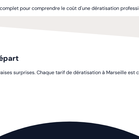
e complet pour comprendre le coût d'une dératisation professio
départ
ises surprises. Chaque tarif de dératisation à Marseille est ca