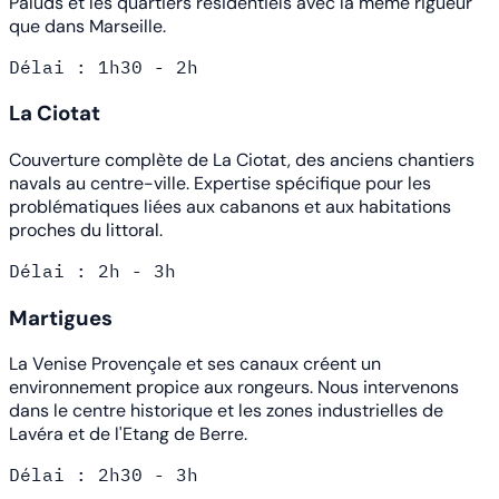
Paluds et les quartiers résidentiels avec la même rigueur
que dans Marseille.
Délai : 1h30 - 2h
La Ciotat
Couverture complète de La Ciotat, des anciens chantiers
navals au centre-ville. Expertise spécifique pour les
problématiques liées aux cabanons et aux habitations
proches du littoral.
Délai : 2h - 3h
Martigues
La Venise Provençale et ses canaux créent un
environnement propice aux rongeurs. Nous intervenons
dans le centre historique et les zones industrielles de
Lavéra et de l'Etang de Berre.
Délai : 2h30 - 3h